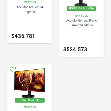
EN STOCK
Aoc Monitor Led 24
RETIRA EN 24 / 48hs
24g42e
EN STOCK
Aoc Monitor Led Plano
Gamer 24 2490vx
$435.781
$524.573
RETIRA EN 24 / 48hs
EN STOCK