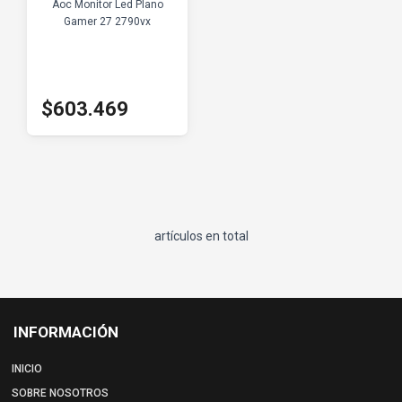
Aoc Monitor Led Plano
Gamer 27 2790vx
$603.469
artículos en total
INFORMACIÓN
INICIO
SOBRE NOSOTROS