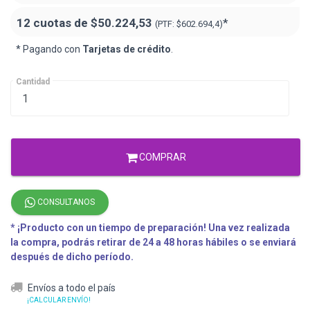
12 cuotas de
$50.224,53
*
(PTF:
$602.694,4)
* Pagando con
Tarjetas de crédito
.
Cantidad
COMPRAR
CONSULTANOS
* ¡Producto con un tiempo de preparación! Una vez realizada
la compra, podrás retirar de 24 a 48 horas hábiles o se enviará
después de dicho período.
Envíos a todo el país
¡CALCULAR ENVÍO!