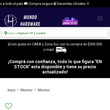
 todo el país 🚚| Compra segura 🔒| Garantías oficiales 🏅
Enviar a
Ingresar CP y ciudad
¡Envío gratis en CABA y Zona Sur, con tu compra de $300.000
o mas!
¡Comprá con confianza, todo lo que figura "EN
STOCK" esta disponible y tiene su precio
actualizado!
Inicio
Monitor
Monitor