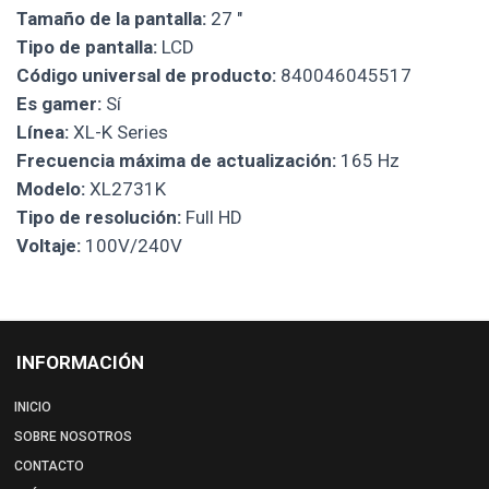
Tamaño de la pantalla:
27 "
Tipo de pantalla:
LCD
Código universal de producto:
840046045517
Es gamer:
Sí
Línea:
XL-K Series
Frecuencia máxima de actualización:
165 Hz
Modelo:
XL2731K
Tipo de resolución:
Full HD
Voltaje:
100V/240V
INFORMACIÓN
INICIO
SOBRE NOSOTROS
CONTACTO