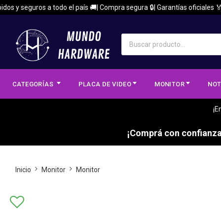
 y seguros a todo el país 🚚| Compra segura 🔒| Garantías oficiales 🏅
CATEGORÍAS
PLACA DE VIDEO
MONITOR
NOT
¡E
¡Comprá con confianza,
Inicio
Monitor
Monitor