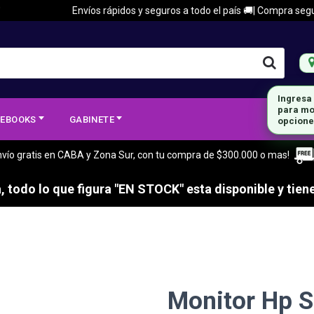
Envíos rápidos y seguros a todo el país 🚚| Compra segura 🔒
Ingresa
para mo
EBOOKS
GABINETE
opcione
nvío gratis en CABA y Zona Sur, con tu compra de $300.000 o mas!
 todo lo que figura "EN STOCK" esta disponible y tiene
Monitor Hp S