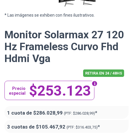
* Las imágenes se exhiben con fines ilustrativos.
Monitor Solarmax 27 120
Hz Frameless Curvo Fhd
Hdmi Vga
RETIRA EN 24 / 48HS
$253.123
Precio
especial
1 cuota de
$286.028,99
*
(PTF:
$286.028,99)
3 cuotas de
$105.467,92
*
(PTF:
$316.403,75)