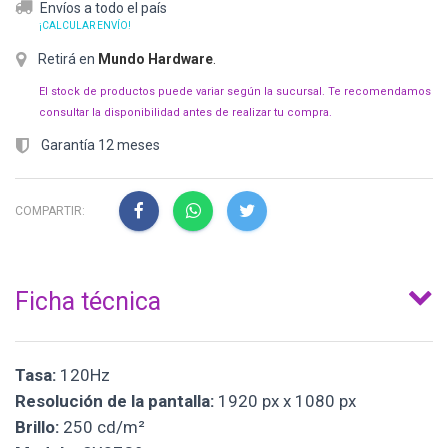
Envíos a todo el país
¡CALCULAR ENVÍO!
Retirá en
Mundo Hardware
.
El stock de productos puede variar según la sucursal. Te recomendamos
consultar la disponibilidad antes de realizar tu compra.
Garantía 12 meses
COMPARTIR:
Ficha técnica
Tasa:
120Hz
Resolución de la pantalla:
1920 px x 1080 px
Brillo:
250 cd/m²