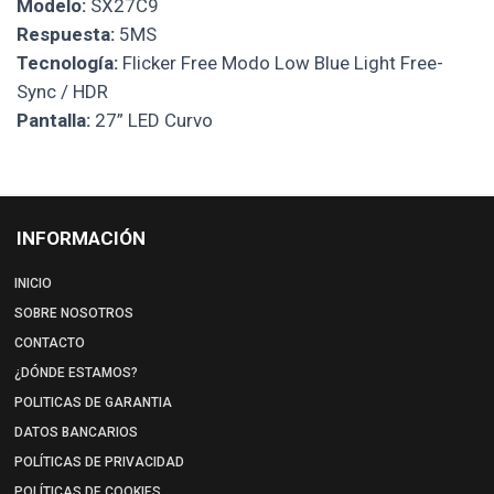
Modelo:
SX27C9
Respuesta:
5MS
Tecnología:
Flicker Free Modo Low Blue Light Free-
Sync / HDR
Pantalla:
27” LED Curvo
INFORMACIÓN
INICIO
SOBRE NOSOTROS
CONTACTO
¿DÓNDE ESTAMOS?
POLITICAS DE GARANTIA
DATOS BANCARIOS
POLÍTICAS DE PRIVACIDAD
POLÍTICAS DE COOKIES