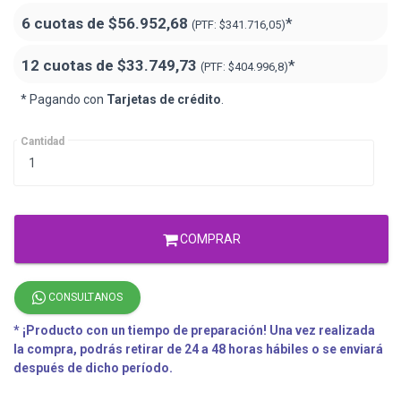
6 cuotas de
$56.952,68
*
(PTF:
$341.716,05)
12 cuotas de
$33.749,73
*
(PTF:
$404.996,8)
* Pagando con
Tarjetas de crédito
.
Cantidad
COMPRAR
CONSULTANOS
* ¡Producto con un tiempo de preparación! Una vez realizada
la compra, podrás retirar de 24 a 48 horas hábiles o se enviará
después de dicho período.