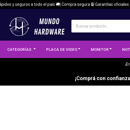
idos y seguros a todo el país 🚚| Compra segura 🔒| Garantías oficiales 
CATEGORÍAS
PLACA DE VIDEO
MONITOR
NOT
¡E
¡Comprá con confianza,