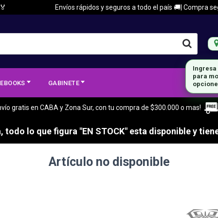

Envíos rápidos y seguros a todo el país 🚚| Compra segur
Ingresa
para mo
EBOOKS
GABINETE
opcione
nvío gratis en CABA y Zona Sur, con tu compra de $300.000 o mas!
 todo lo que figura "EN STOCK" esta disponible y tiene
Artículo no disponible