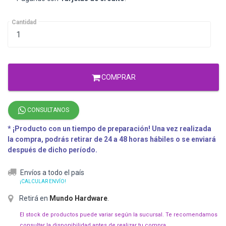
Cantidad
COMPRAR
CONSULTANOS
* ¡Producto con un tiempo de preparación! Una vez realizada
la compra, podrás retirar de 24 a 48 horas hábiles o se enviará
después de dicho período.
Envíos a todo el país
¡CALCULAR ENVÍO!
Retirá en
Mundo Hardware
.
El stock de productos puede variar según la sucursal. Te recomendamos
consultar la disponibilidad antes de realizar tu compra.