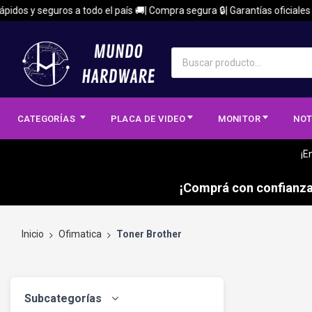
dos y seguros a todo el país 🚚| Compra segura 🔒| Garantías oficiales 🏅
CATEGORÍAS
PLACA DE VIDEO
MONITOR
NOT
¡E
¡Comprá con confianza,
Inicio
Ofimatica
Toner Brother
Subcategorías