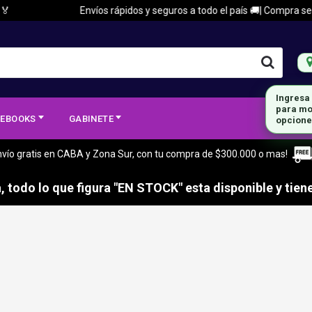
Envíos rápidos y seguros a todo el país 🚚| Compra segura
Ingresa
para mo
EBOOKS
GABINETE
opcione
nvío gratis en CABA y Zona Sur, con tu compra de $300.000 o mas!
 todo lo que figura "EN STOCK" esta disponible y tiene