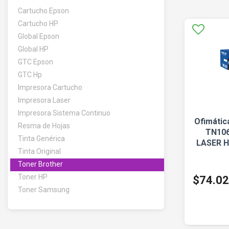
Cartucho Epson
Cartucho HP
Global Epson
Global HP
GTC Epson
GTC Hp
Impresora Cartucho
Impresora Laser
Impresora Sistema Continuo
Ofimátic
Resma de Hojas
TN106
Tinta Genérica
LASER H
Tinta Original
Toner Brother
Toner HP
$74.0
Toner Samsung