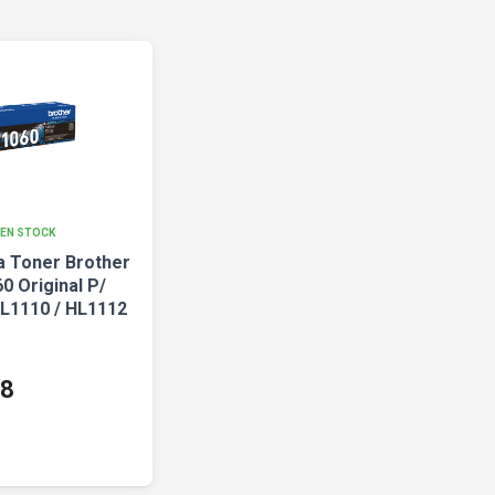
EN STOCK
a Toner Brother
0 Original P/
L1110 / HL1112
28