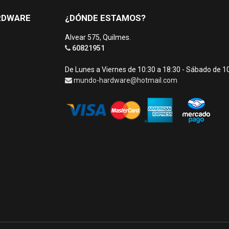
RDWARE
¿DÓNDE ESTAMOS?
Alvear 575, Quilmes.
60821951
De Lunes a Viernes de 10:30 a 18:30 - Sábado de 1
mundo-hardware@hotmail.com