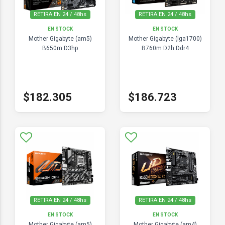
RETIRA EN 24 / 48hs
RETIRA EN 24 / 48hs
EN STOCK
EN STOCK
Mother Gigabyte (am5)
Mother Gigabyte (lga1700)
B650m D3hp
B760m D2h Ddr4
$182.305
$186.723
RETIRA EN 24 / 48hs
RETIRA EN 24 / 48hs
EN STOCK
EN STOCK
Mother Gigabyte (am5)
Mother Gigabyte (am4)