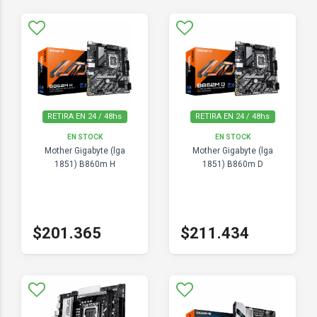
RETIRA EN 24 / 48hs
RETIRA EN 24 / 48hs
EN STOCK
EN STOCK
Mother Gigabyte (lga
Mother Gigabyte (lga
1851) B860m H
1851) B860m D
$201.365
$211.434