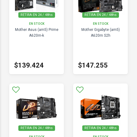
RETIRA EN 24 / 48hs
RETIRA EN 24 / 48hs
EN STOCK
EN STOCK
Mother Asus (am5) Prime
Mother Gigabyte (am5)
A620m-k
A620m S2h
$139.424
$147.255
RETIRA EN 24 / 48hs
RETIRA EN 24 / 48hs
EN STOCK
EN STOCK