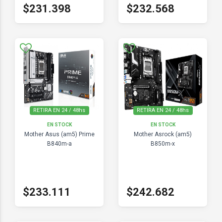
$231.398
$232.568
RETIRA EN 24 / 48hs
RETIRA EN 24 / 48hs
EN STOCK
EN STOCK
Mother Asus (am5) Prime
Mother Asrock (am5)
B840m-a
B850m-x
$233.111
$242.682