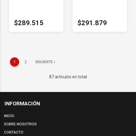
$289.515
$291.879
1
2
SIGUIENTE
87 artículos en total
INFORMACIÓN
INICIO
SOBRE NOSOTROS
CONTACTO