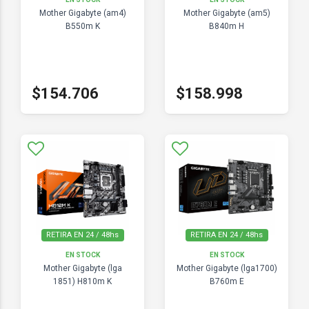
Mother Gigabyte (am4)
Mother Gigabyte (am5)
B550m K
B840m H
$154.706
$158.998
RETIRA EN 24 / 48hs
RETIRA EN 24 / 48hs
EN STOCK
EN STOCK
Mother Gigabyte (lga
Mother Gigabyte (lga1700)
1851) H810m K
B760m E