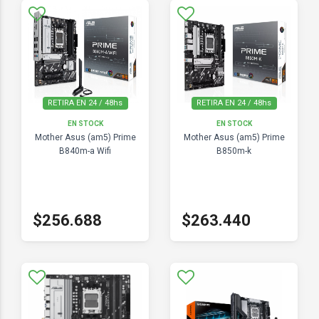
RETIRA EN 24 / 48hs
RETIRA EN 24 / 48hs
EN STOCK
EN STOCK
Mother Asus (am5) Prime
Mother Asus (am5) Prime
B840m-a Wifi
B850m-k
$256.688
$263.440