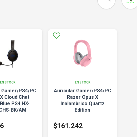
EN STOCK
EN STOCK
r Gamer/PS4/PC
Auricular Gamer/PS4/PC
X Cloud Chat
Razer Opus X
/Blue PS4 HX-
Inalambrico Quartz
CHS-BK/AM
Edition
06
$161.242