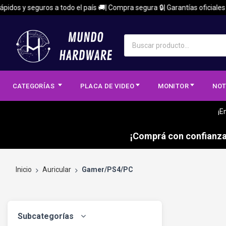
dos y seguros a todo el país 🚚| Compra segura 🔒| Garantías oficiales 🏅
CATEGORÍAS
PLACA DE VIDEO
MONITOR
NOT
¡E
¡Comprá con confianza,
Inicio
Auricular
Gamer/PS4/PC
Subcategorías