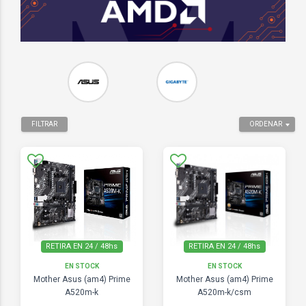
FILTRAR
ORDENAR
RETIRA EN 24 / 48hs
RETIRA EN 24 / 48hs
EN STOCK
EN STOCK
Mother Asus (am4) Prime
Mother Asus (am4) Prime
A520m-k
A520m-k/csm