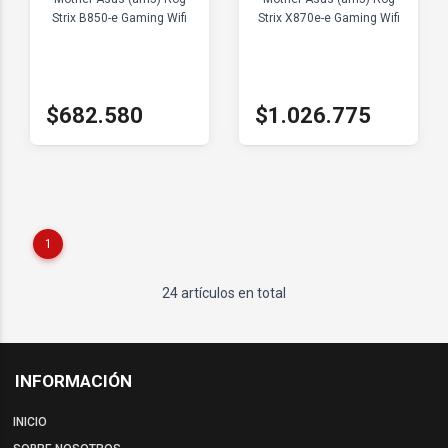
Strix B850-e Gaming Wifi
Strix X870e-e Gaming Wifi
$682.580
$1.026.775
1
24 artículos en total
INFORMACIÓN
INICIO