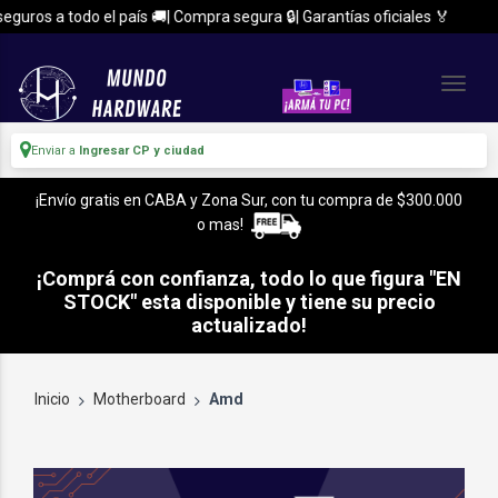
 a todo el país 🚚| Compra segura 🔒| Garantías oficiales 🏅
Enviar a
Ingresar CP y ciudad
¡Envío gratis en CABA y Zona Sur, con tu compra de $300.000
o mas!
¡Comprá con confianza, todo lo que figura "EN
STOCK" esta disponible y tiene su precio
actualizado!
Inicio
Motherboard
Amd