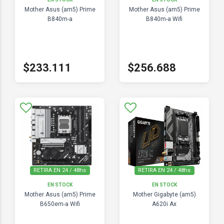
Mother Asus (am5) Prime
Mother Asus (am5) Prime
B840m-a
B840m-a Wifi
$233.111
$256.688
RETIRA EN 24 / 48hs
RETIRA EN 24 / 48hs
EN STOCK
EN STOCK
Mother Asus (am5) Prime
Mother Gigabyte (am5)
B650em-a Wifi
A620i Ax