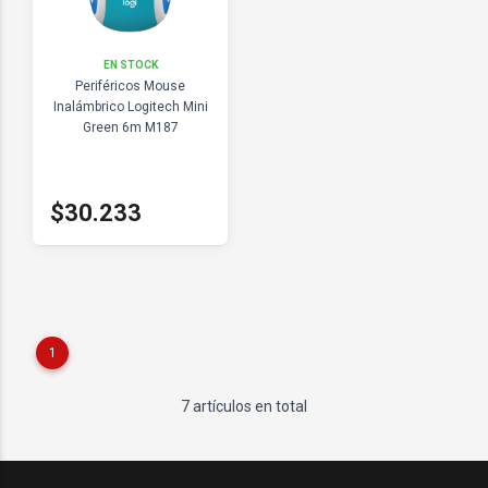
EN STOCK
Periféricos Mouse
Inalámbrico Logitech Mini
Green 6m M187
$30.233
1
7 artículos en total