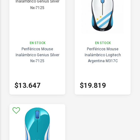
EN STOCK
EN STOCK
Periféricos Mouse
Periféricos Mouse
Inalámbrico Genius Silver
Inalámbrico Logitech
Nx-7125
Argentina M317C
$13.647
$19.819