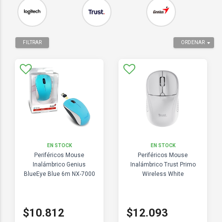
FILTRAR
ORDENAR
EN STOCK
EN STOCK
Periféricos Mouse
Periféricos Mouse
Inalámbrico Genius
Inalámbrico Trust Primo
BlueEye Blue 6m NX-7000
Wireless White
$10.812
$12.093