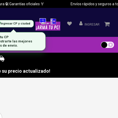
 Garantías oficiales 🏅
Envíos rápidos y seguros a todo el
Ingresar CP y ciudad
INGRESAR
 su precio actualizado!