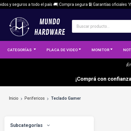
y seguros a todo el país 🚚| Compra segura 🔒| Garantías oficiales 🏅
CATEGORÍAS
PLACA DE VIDEO
MONITOR
NOT
¡E
¡Comprá con confianza,
Inicio
Perifericos
Teclado Gamer
Subcategorías