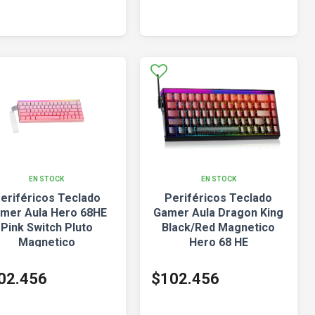
EN STOCK
EN STOCK
eriféricos Teclado
Periféricos Teclado
mer Aula Hero 68HE
Gamer Aula Dragon King
Pink Switch Pluto
Black/Red Magnetico
Magnetico
Hero 68 HE
02.456
$102.456