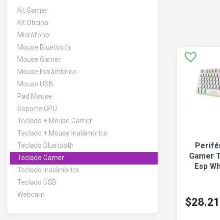
Kit Gamer
Kit Oficina
Micrófono
Mouse Bluetooth
Mouse Gamer
Mouse Inalámbrico
Mouse USB
Pad Mouse
Soporte GPU
Teclado + Mouse Gamer
Teclado + Mouse Inalámbrico
Perifé
Teclado Bluetooth
Gamer T
Teclado Gamer
Esp Wh
Teclado Inalámbrico
Teclado USB
Webcam
$28.2