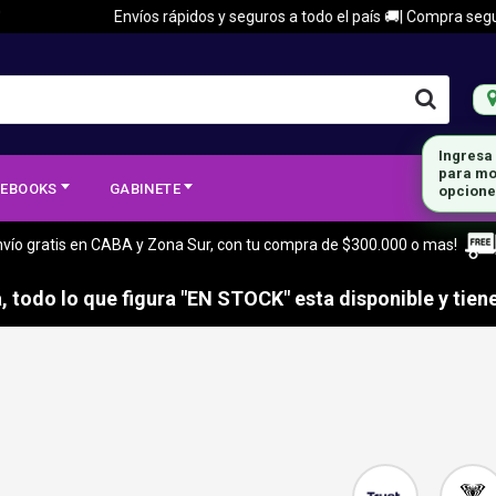
Envíos rápidos y seguros a todo el país 🚚| Compra segura 🔒|
EBOOKS
GABINETE
nvío gratis en CABA y Zona Sur, con tu compra de $300.000 o mas!
 todo lo que figura "EN STOCK" esta disponible y tiene