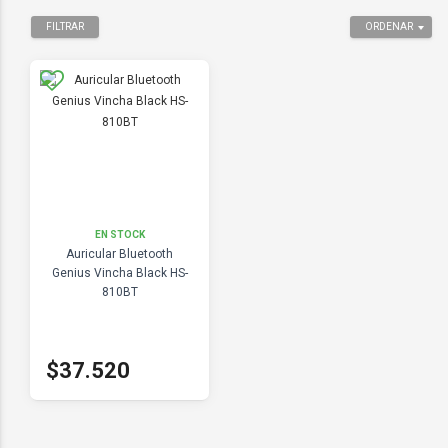
FILTRAR
ORDENAR
EN STOCK
Auricular Bluetooth
Genius Vincha Black HS-
810BT
$37.520