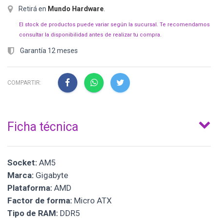
Retirá en
Mundo Hardware
.
El stock de productos puede variar según la sucursal. Te recomendamos
consultar la disponibilidad antes de realizar tu compra.
Garantía 12 meses
COMPARTIR:
Ficha técnica
Socket:
AM5
Marca:
Gigabyte
Plataforma:
AMD
Factor de forma:
Micro ATX
Tipo de RAM:
DDR5