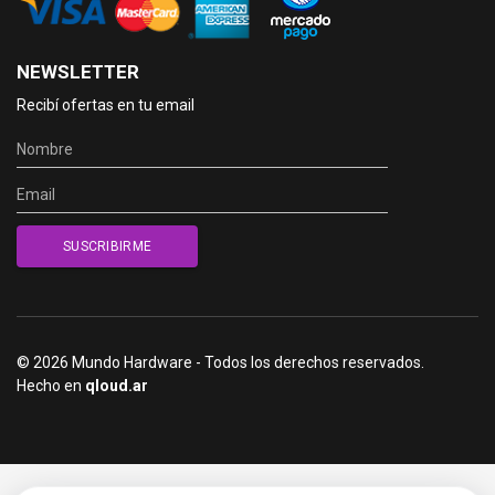
NEWSLETTER
Recibí ofertas en tu email
© 2026 Mundo Hardware - Todos los derechos reservados.
Hecho en
qloud.ar