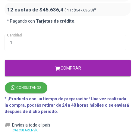
12 cuotas de
$45.636,4
*
(PTF:
$547.636,8)
* Pagando con
Tarjetas de crédito
.
Cantidad
COMPRAR
CONSULTANOS
* ¡Producto con un tiempo de preparación! Una vez realizada
la compra, podrás retirar de 24 a 48 horas hábiles o se enviará
después de dicho período.
Envíos a todo el país
¡CALCULAR ENVÍO!