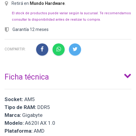
Retirá en
Mundo Hardware
.
El stock de productos puede variar según la sucursal. Te recomendamos
consultar la disponibilidad antes de realizar tu compra.
Garantía 12 meses
COMPARTIR:
Ficha técnica
Socket:
AM5
Tipo de RAM:
DDR5
Marca:
Gigabyte
Modelo:
A620I AX 1.0
Plataforma:
AMD