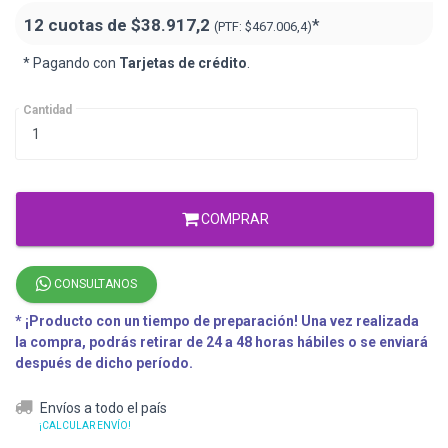
12 cuotas de
$38.917,2
*
(PTF:
$467.006,4)
* Pagando con
Tarjetas de crédito
.
Cantidad
COMPRAR
CONSULTANOS
* ¡Producto con un tiempo de preparación! Una vez realizada
la compra, podrás retirar de 24 a 48 horas hábiles o se enviará
después de dicho período.
Envíos a todo el país
¡CALCULAR ENVÍO!