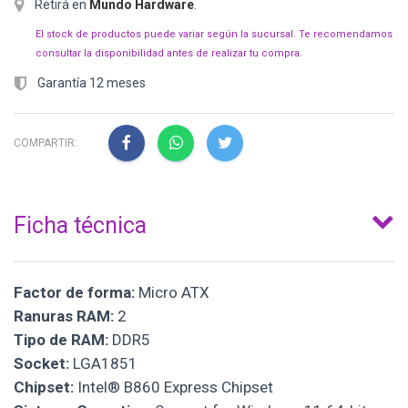
Retirá en
Mundo Hardware
.
El stock de productos puede variar según la sucursal. Te recomendamos
consultar la disponibilidad antes de realizar tu compra.
Garantía 12 meses
COMPARTIR:
Ficha técnica
Factor de forma:
Micro ATX
Ranuras RAM:
2
Tipo de RAM:
DDR5
Socket:
LGA1851
Chipset:
Intel® B860 Express Chipset