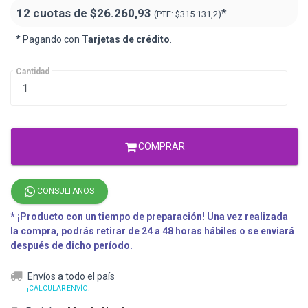
12 cuotas de
$26.260,93
*
(PTF:
$315.131,2)
* Pagando con
Tarjetas de crédito
.
Cantidad
COMPRAR
CONSULTANOS
* ¡Producto con un tiempo de preparación! Una vez realizada
la compra, podrás retirar de 24 a 48 horas hábiles o se enviará
después de dicho período.
Envíos a todo el país
¡CALCULAR ENVÍO!