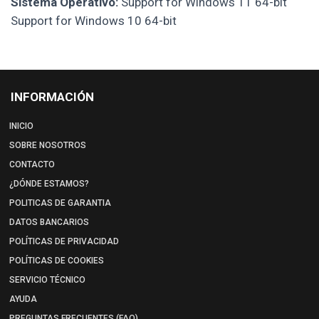
Sistema Operativo:
Support for Windows 11 64-bit
Support for Windows 10 64-bit
INFORMACIÓN
INICIO
SOBRE NOSOTROS
CONTACTO
¿DÓNDE ESTAMOS?
POLITICAS DE GARANTIA
DATOS BANCARIOS
POLÍTICAS DE PRIVACIDAD
POLÍTICAS DE COOKIES
SERVICIO TÉCNICO
AYUDA
PREGUNTAS FRECUENTES (FAQ)