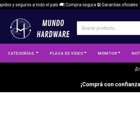
idos y seguros a todo el país 🚚| Compra segura 🔒| Garantías oficiales 🏅
CATEGORÍAS
PLACA DE VIDEO
MONITOR
NOT
¡E
¡Comprá con confianza,