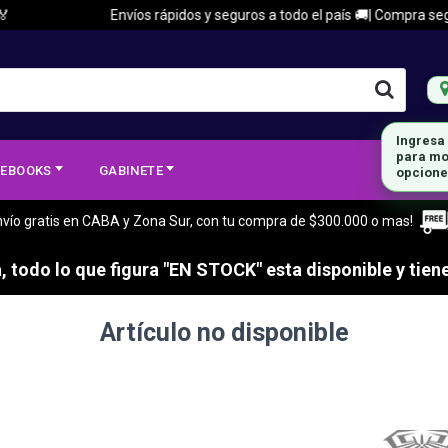
Envíos rápidos y seguros a todo el país 🚚| Compra segura
Ingresa
para mo
EBOOKS
GABINETE
opcione
nvío gratis en CABA y Zona Sur, con tu compra de $300.000 o mas!
 todo lo que figura "EN STOCK" esta disponible y tiene
Artículo no disponible