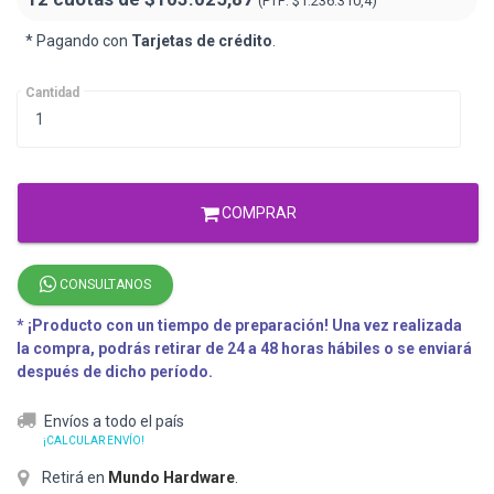
(PTF:
$1.236.310,4)
* Pagando con
Tarjetas de crédito
.
Cantidad
COMPRAR
CONSULTANOS
* ¡Producto con un tiempo de preparación! Una vez realizada
la compra, podrás retirar de 24 a 48 horas hábiles o se enviará
después de dicho período.
Envíos a todo el país
¡CALCULAR ENVÍO!
Retirá en
Mundo Hardware
.