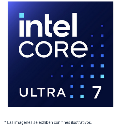
* Las imágenes se exhiben con fines ilustrativos.