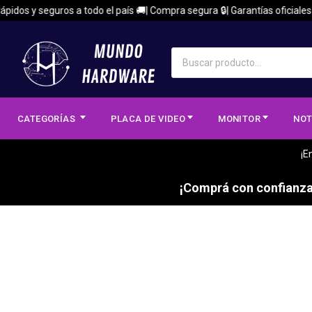
pidos y seguros a todo el país 🚚| Compra segura 🔒| Garantías oficiales 
CATEGORÍAS
PLACA DE VIDEO
MONITOR
NOT
¡E
¡Comprá con confianza,