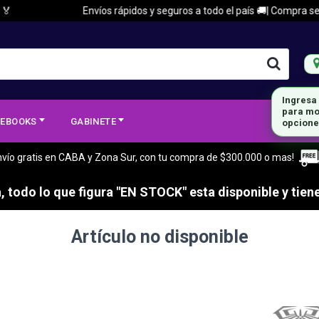

Envíos rápidos y seguros a todo el país 🚚| Compra segur
Ingresa
para mo
EBOOKS
GABINETE
opcione
nvío gratis en CABA y Zona Sur, con tu compra de $300.000 o mas!
 todo lo que figura "EN STOCK" esta disponible y tiene
Artículo no disponible