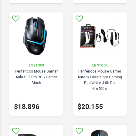
EN STOCK
EN STOCK
Periféricos Mouse Gamer
Periféricos Mouse Gamer
Aula S12 Pro RGB Gamer
Aureox Lasersight Gaming
Black
Rgb White 4.8K Dpi
Gm400w
$18.896
$20.155