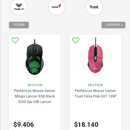
FILTRAR
ORDENAR
EN STOCK
EN STOCK
Periféricos Mouse Gamer
Periféricos Mouse Gamer
Mlogix Lancer RGB Black
Trust Felox Pink GXT 109P
3200 Dpi USB Lancer
$9.406
$18.140