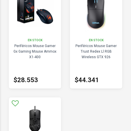
EN STOCK
EN STOCK
Periféricos Mouse Gamer
Periféricos Mouse Gamer
Gx Gaming Mouse Ammox
Trust Redex Ll RGB
X1-400
Wireless GTX 926
$28.553
$44.341