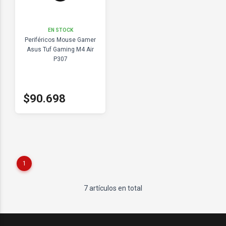
EN STOCK
Periféricos Mouse Gamer
Asus Tuf Gaming M4 Air
P307
$90.698
1
7 artículos en total