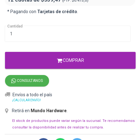
(PTF:
$6.473,6)
* Pagando con
Tarjetas de crédito
.
Cantidad
COMPRAR
CONSULTANOS
Envíos a todo el país
¡CALCULAR ENVÍO!
Retirá en
Mundo Hardware
.
El stock de productos puede variar según la sucursal. Te recomendamos
consultar la disponibilidad antes de realizar tu compra.