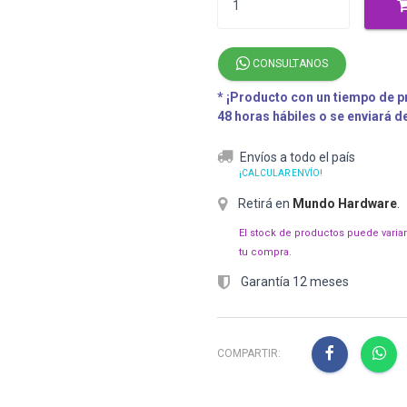
CONSULTANOS
* ¡Producto con un tiempo de pr
48 horas hábiles o se enviará 
Envíos a todo el país
¡CALCULAR ENVÍO!
Retirá en
Mundo Hardware
.
El stock de productos puede varia
tu compra.
Garantía 12 meses
COMPARTIR: