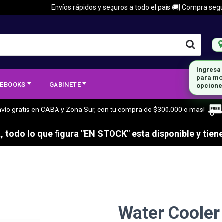
Envíos rápidos y seguros a todo el país 🚚| Compra segura 🔒
Ingresa
para mo
EBOOKS
GABINETE
opcione
nvío gratis en CABA y Zona Sur, con tu compra de $300.000 o mas!
 todo lo que figura "EN STOCK" esta disponible y tiene
Water Cooler 