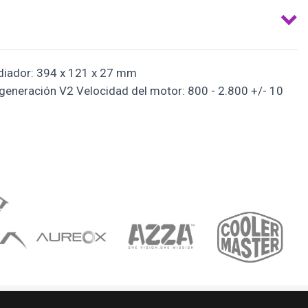
diador: 394 x 121 x 27 mm
eneración V2 Velocidad del motor: 800 - 2.800 +/- 10