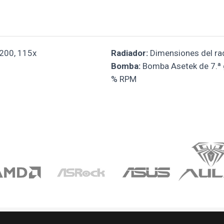
200, 115x
Radiador:
Dimensiones del ra
Bomba:
Bomba Asetek de 7.ª g
% RPM