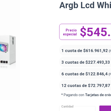
Argb Lcd Whi
$545
Precio
especial
1 cuota de
$616.961,92
(
3 cuotas de
$227.493,33
6 cuotas de
$122.846,4
(
12 cuotas de
$72.797,87
* Pagando con
Tarjetas de cré
Cantidad