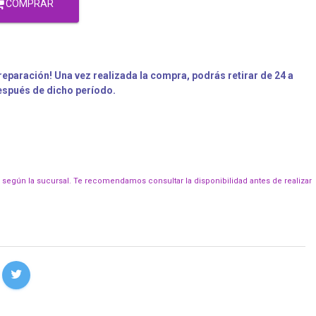
COMPRAR
eparación! Una vez realizada la compra, podrás retirar de 24 a
después de dicho período.
r según la sucursal. Te recomendamos consultar la disponibilidad antes de realizar