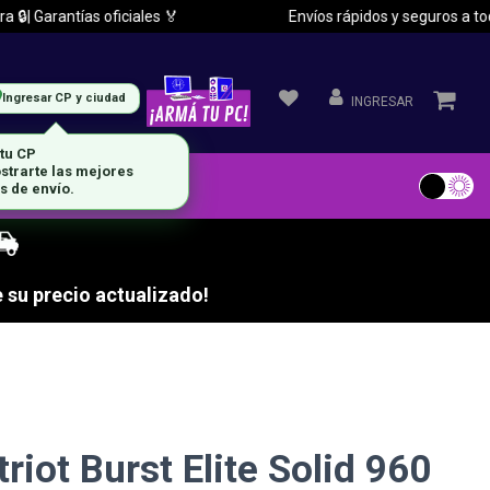
Garantías oficiales 🏅
Envíos rápidos y seguros a todo el 
Ingresar CP y ciudad
INGRESAR
 su precio actualizado!
riot Burst Elite Solid 960