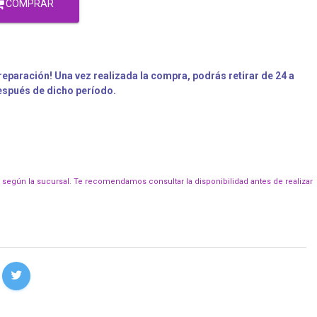
COMPRAR
eparación! Una vez realizada la compra, podrás retirar de 24 a
después de dicho período.
r según la sucursal. Te recomendamos consultar la disponibilidad antes de realizar