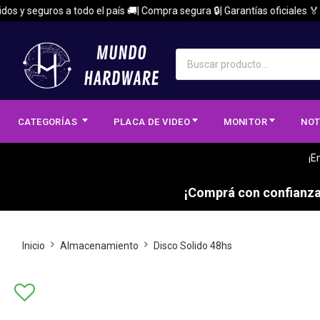
y seguros a todo el país 🚚| Compra segura 🔒| Garantías oficiales 🏅
CATEGORÍAS
PLACA DE VIDEO
MONITOR
NOT
¡E
¡Comprá con confianza,
Inicio
Almacenamiento
Disco Solido 48hs