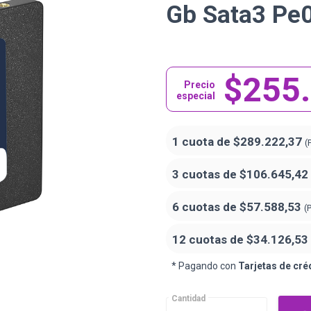
Gb Sata3 Pe
$255
Precio
especial
1 cuota de
$289.222,37
(
3 cuotas de
$106.645,42
6 cuotas de
$57.588,53
(
12 cuotas de
$34.126,53
* Pagando con
Tarjetas de cré
Cantidad