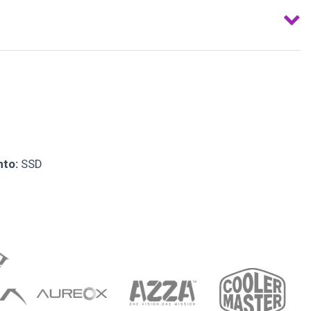
to:
SSD