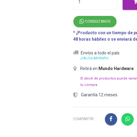
CONSULTANOS
* ¡Producto con un tiempo de pr
48 horas hábiles o se enviará 
Envíos a todo el país
¡CALCULAR ENVÍO!
Retirá en
Mundo Hardware
.
El stock de productos puede varia
tu compra.
Garantía 12 meses
COMPARTIR: