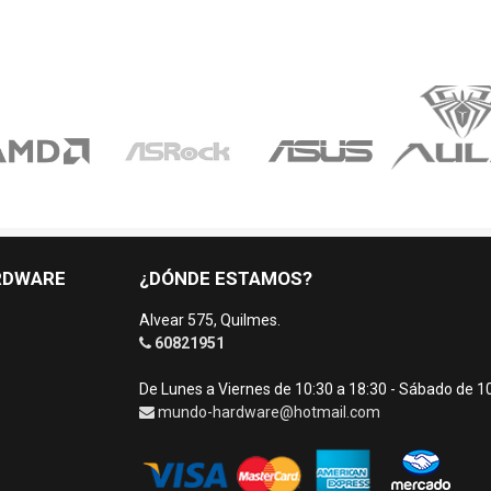
RDWARE
¿DÓNDE ESTAMOS?
Alvear 575, Quilmes.
60821951
De Lunes a Viernes de 10:30 a 18:30 - Sábado de 1
mundo-hardware@hotmail.com