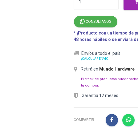
CONSULTANOS
* ¡Producto con un tiempo de pr
48 horas hábiles o se enviará 
Envíos a todo el país
¡CALCULAR ENVÍO!
Retirá en
Mundo Hardware
.
El stock de productos puede varia
tu compra.
Garantía 12 meses
COMPARTIR: