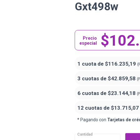
Gxt498w
$102
Precio
especial
1 cuota de
$116.235,19
(
3 cuotas de
$42.859,58
(
6 cuotas de
$23.144,18
(
12 cuotas de
$13.715,07
* Pagando con
Tarjetas de cré
Cantidad