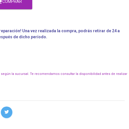
COMPRAR
eparación! Una vez realizada la compra, podrás retirar de 24 a
después de dicho período.
r según la sucursal. Te recomendamos consultar la disponibilidad antes de realizar