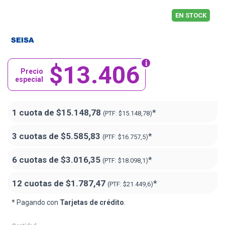
EN STOCK
$13.406
Precio
especial
1 cuota de
$15.148,78
*
(PTF:
$15.148,78)
3 cuotas de
$5.585,83
*
(PTF:
$16.757,5)
6 cuotas de
$3.016,35
*
(PTF:
$18.098,1)
12 cuotas de
$1.787,47
*
(PTF:
$21.449,6)
* Pagando con
Tarjetas de crédito
.