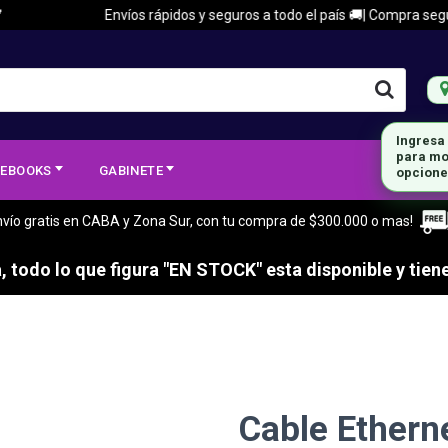
Envíos rápidos y seguros a todo el país 🚚| Compra segura 
Ingresa
para mo
EBOOKS
GABINETE
opcione
nvío gratis en CABA y Zona Sur, con tu compra de $300.000 o mas!
 todo lo que figura "EN STOCK" esta disponible y tiene
Cable Ethern