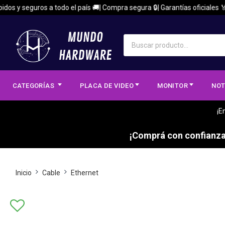
s y seguros a todo el país 🚚| Compra segura 🔒| Garantías oficiales 🏅
CATEGORÍAS
PLACA DE VIDEO
MONITOR
NOT
¡E
¡Comprá con confianza,
Inicio
Cable
Ethernet