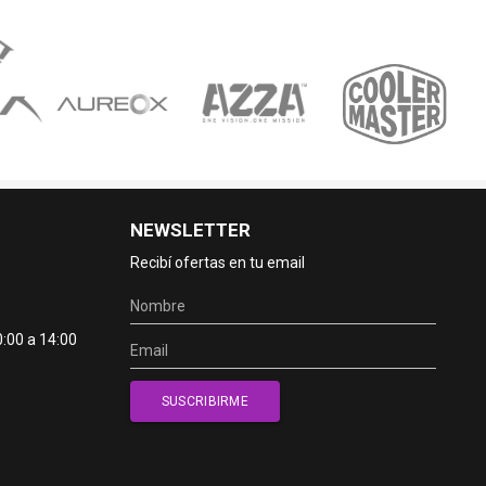
NEWSLETTER
Recibí ofertas en tu email
0:00 a 14:00