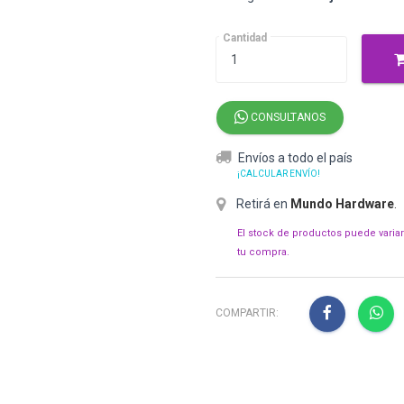
Cantidad
CONSULTANOS
Envíos a todo el país
¡CALCULAR ENVÍO!
Retirá en
Mundo Hardware
.
El stock de productos puede varia
tu compra.
COMPARTIR: