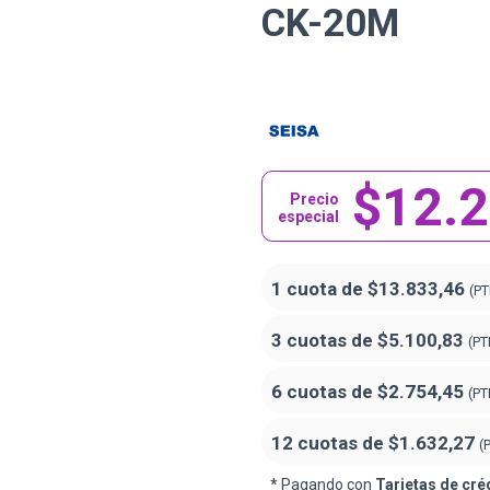
CK-20M
$12.
Precio
especial
1 cuota de
$13.833,46
(PT
3 cuotas de
$5.100,83
(PT
6 cuotas de
$2.754,45
(PT
12 cuotas de
$1.632,27
(
* Pagando con
Tarjetas de cré