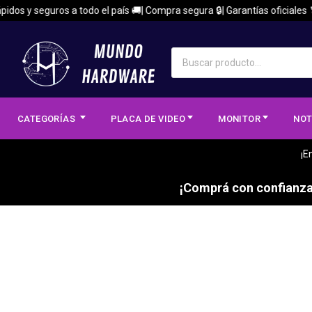
idos y seguros a todo el país 🚚| Compra segura 🔒| Garantías oficiales 🏅
CATEGORÍAS
PLACA DE VIDEO
MONITOR
NOT
¡E
¡Comprá con confianza,