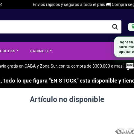
Envíos rápidos y seguros a todo el país 🚚| Compra segura
Ingresa
para mo
EBOOKS
GABINETE
opcione
nvío gratis en CABA y Zona Sur, con tu compra de $300.000 o mas!
 todo lo que figura "EN STOCK" esta disponible y tiene
Artículo no disponible