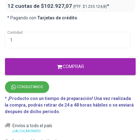
12 cuotas de
$102.927,07
*
(PTF:
$1.235.124,8)
* Pagando con
Tarjetas de crédito
.
Cantidad
COMPRAR
CONSULTANOS
* ¡Producto con un tiempo de preparación! Una vez realizada
la compra, podrás retirar de 24 a 48 horas hábiles o se enviará
después de dicho período.
Envíos a todo el país
¡CALCULAR ENVÍO!