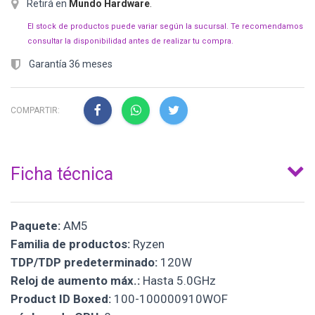
Retirá en
Mundo Hardware
.
El stock de productos puede variar según la sucursal. Te recomendamos
consultar la disponibilidad antes de realizar tu compra.
Garantía 36 meses
COMPARTIR:
Ficha técnica
Paquete:
AM5
Familia de productos:
Ryzen
TDP/TDP predeterminado:
120W
Reloj de aumento máx.:
Hasta 5.0GHz
Product ID Boxed:
100-100000910WOF