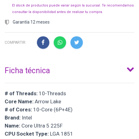
El stock de productos puede variar según la sucursal. Te recomendamos
consultar la disponibilidad antes de realizar tu compra.
Garantía 12 meses
COMPARTIR:
Ficha técnica
# of Threads:
10-Threads
Core Name:
Arrow Lake
# of Cores:
10-Core (6P+4E)
Brand:
Intel
Name:
Core Ultra 5 225F
CPU Socket Type:
LGA 1851