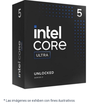
* Las imágenes se exhiben con fines ilustrativos.