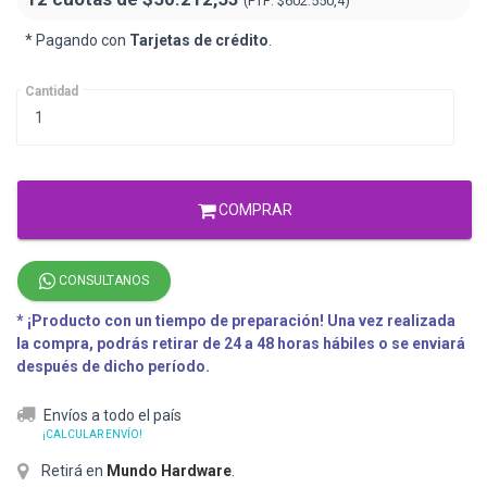
(PTF:
$602.550,4)
* Pagando con
Tarjetas de crédito
.
Cantidad
COMPRAR
CONSULTANOS
* ¡Producto con un tiempo de preparación! Una vez realizada
la compra, podrás retirar de 24 a 48 horas hábiles o se enviará
después de dicho período.
Envíos a todo el país
¡CALCULAR ENVÍO!
Retirá en
Mundo Hardware
.