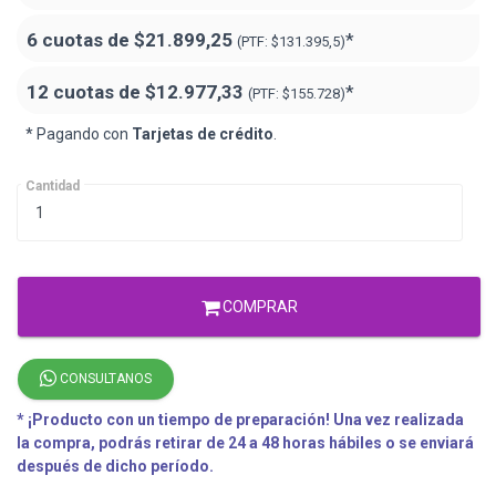
6 cuotas de
$21.899,25
*
(PTF:
$131.395,5)
12 cuotas de
$12.977,33
*
(PTF:
$155.728)
* Pagando con
Tarjetas de crédito
.
Cantidad
COMPRAR
CONSULTANOS
* ¡Producto con un tiempo de preparación! Una vez realizada
la compra, podrás retirar de 24 a 48 horas hábiles o se enviará
después de dicho período.