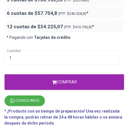
(PTF:
$320.860)
6 cuotas de
$57.754,8
*
(PTF:
$346.528,8)
12 cuotas de
$34.225,07
*
(PTF:
$410.700,8)
* Pagando con
Tarjetas de crédito
.
Cantidad
COMPRAR
CONSULTANOS
* ¡Producto con un tiempo de preparación! Una vez realizada
la compra, podrás retirar de 24 a 48 horas hábiles o se enviará
después de dicho período.