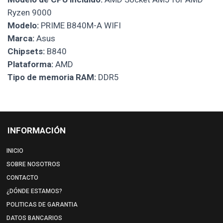
Ryzen 9000
Modelo:
PRIME B840M-A WIFI
Marca:
Asus
Chipsets:
B840
Plataforma:
AMD
Tipo de memoria RAM:
DDR5
INFORMACIÓN
INICIO
SOBRE NOSOTROS
CONTACTO
¿DÓNDE ESTAMOS?
POLITICAS DE GARANTIA
DATOS BANCARIOS