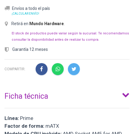
Envíos a todo el país
¡CALCULAR ENVÍO!
Retirá en
Mundo Hardware
.
El stock de productos puede variar según la sucursal. Te recomendamos
consultar la disponibilidad antes de realizar tu compra.
Garantía 12 meses
COMPARTIR:
Ficha técnica
Línea:
Prime
Factor de forma:
mATX
Modelo de CPU incluido:
AMD Socket AM5 for AMD