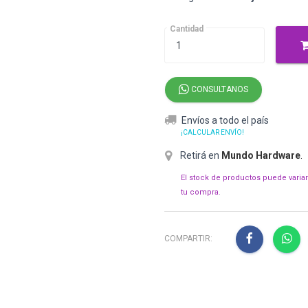
Cantidad
CONSULTANOS
Envíos a todo el país
¡CALCULAR ENVÍO!
Retirá en
Mundo Hardware
.
El stock de productos puede varia
tu compra.
COMPARTIR: