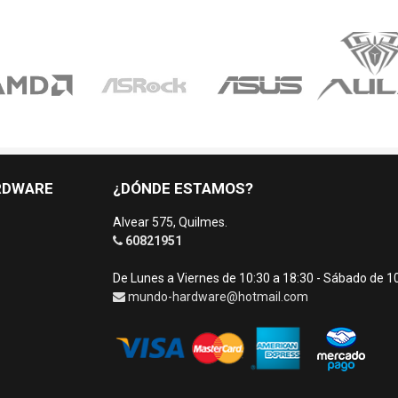
RDWARE
¿DÓNDE ESTAMOS?
Alvear 575, Quilmes.
60821951
De Lunes a Viernes de 10:30 a 18:30 - Sábado de 1
mundo-hardware@hotmail.com