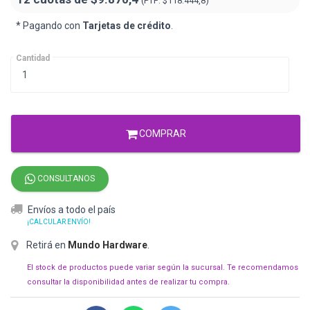
(PTF:
$118.444,8)
* Pagando con
Tarjetas de crédito
.
Cantidad
COMPRAR
CONSULTANOS
Envíos a todo el país
¡CALCULAR ENVÍO!
Retirá en
Mundo Hardware
.
El stock de productos puede variar según la sucursal. Te recomendamos
consultar la disponibilidad antes de realizar tu compra.