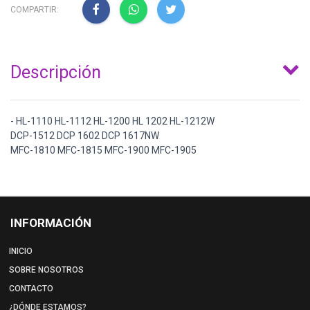
COMPARTIR:
Descripción
- HL-1110 HL-1112 HL-1200 HL 1202 HL-1212W
DCP-1512 DCP 1602 DCP 1617NW
MFC-1810 MFC-1815 MFC-1900 MFC-1905
INFORMACIÓN
INICIO
SOBRE NOSOTROS
CONTACTO
¿DÓNDE ESTAMOS?