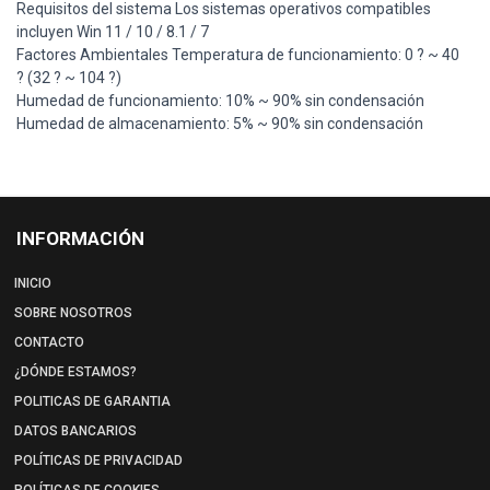
Requisitos del sistema Los sistemas operativos compatibles
incluyen Win 11 / 10 / 8.1 / 7
Factores Ambientales Temperatura de funcionamiento: 0 ? ~ 40
? (32 ? ~ 104 ?)
Humedad de funcionamiento: 10% ~ 90% sin condensación
Humedad de almacenamiento: 5% ~ 90% sin condensación
INFORMACIÓN
INICIO
SOBRE NOSOTROS
CONTACTO
¿DÓNDE ESTAMOS?
POLITICAS DE GARANTIA
DATOS BANCARIOS
POLÍTICAS DE PRIVACIDAD