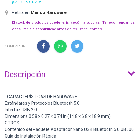
¡CALCULAR ENVÍO!
Retirá en
Mundo Hardware
.
El stock de productos puede variar según la sucursal. Te recomendamos
consultar la disponibilidad antes de realizar tu compra.
COMPARTIR:
Descripción
- CARACTERÍSTICAS DE HARDWARE
Estándares y Protocolos Bluetooth 5.0
Interfaz USB 2.0
Dimensions 0.58 × 0.27 × 0.74 in (14.8 × 6.8 × 18.9 mm)
OTROS
Contenido del Paquete Adaptador Nano USB Bluetooth 5.0 UB500
Guía de Instalación Rápida