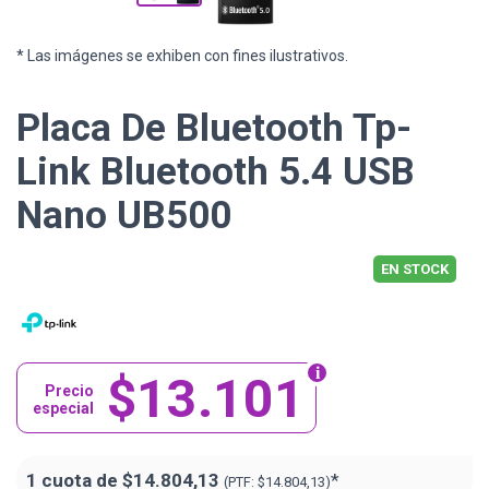
* Las imágenes se exhiben con fines ilustrativos.
Placa De Bluetooth Tp-
Link Bluetooth 5.4 USB
Nano UB500
EN STOCK
$13.101
Precio
especial
1 cuota de
$14.804,13
*
(PTF:
$14.804,13)