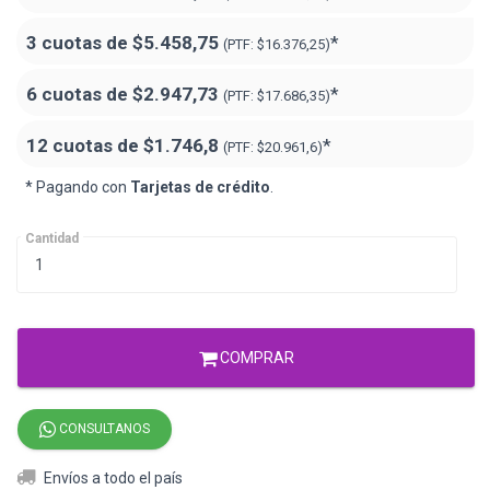
3 cuotas de
$5.458,75
*
(PTF:
$16.376,25)
6 cuotas de
$2.947,73
*
(PTF:
$17.686,35)
12 cuotas de
$1.746,8
*
(PTF:
$20.961,6)
* Pagando con
Tarjetas de crédito
.
Cantidad
COMPRAR
CONSULTANOS
Envíos a todo el país