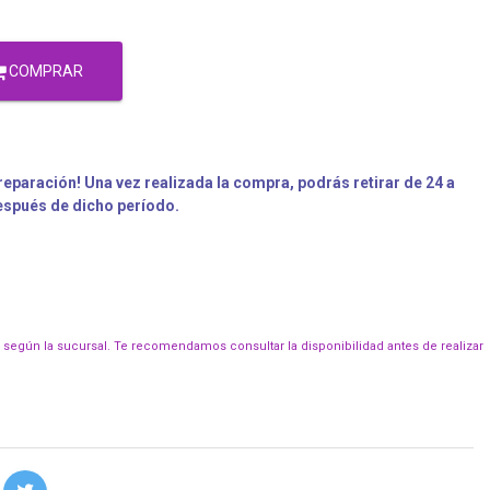
COMPRAR
eparación! Una vez realizada la compra, podrás retirar de 24 a
después de dicho período.
r según la sucursal. Te recomendamos consultar la disponibilidad antes de realizar