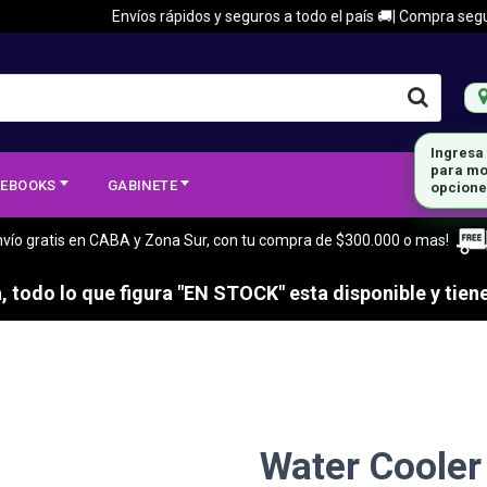
Envíos rápidos y seguros a todo el país 🚚| Compra segura 🔒|
Ingresa
para mo
EBOOKS
GABINETE
opcione
nvío gratis en CABA y Zona Sur, con tu compra de $300.000 o mas!
 todo lo que figura "EN STOCK" esta disponible y tiene
Water Cooler