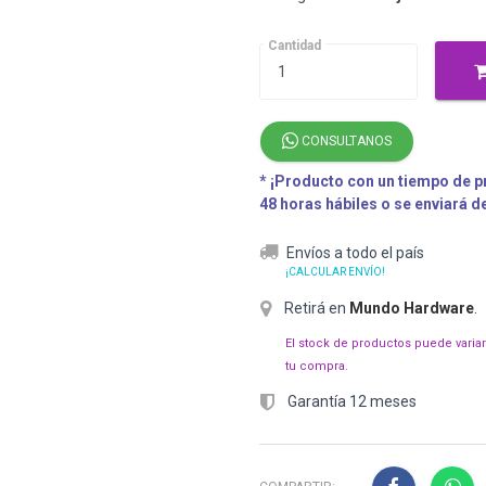
Cantidad
CONSULTANOS
* ¡Producto con un tiempo de pr
48 horas hábiles o se enviará 
Envíos a todo el país
¡CALCULAR ENVÍO!
Retirá en
Mundo Hardware
.
El stock de productos puede varia
tu compra.
Garantía 12 meses